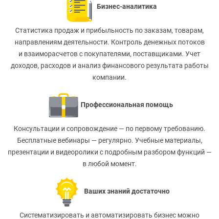
Бизнес-аналитика
Статистика продаж и прибыльность по заказам, товарам,
направлениям деятельности. Контроль денежных потоков
и взаиморасчетов с покупателями, поставщиками. Учет
доходов, расходов и анализ финансового результата работы
компании.
Профессиональная помощь
Консультации и сопровождение — по первому требованию.
Бесплатные вебинары — регулярно. Учебные материалы,
презентации и видеоролики с подробным разбором функций —
в любой момент.
Ваших знаний достаточно
Систематизировать и автоматизировать бизнес можно