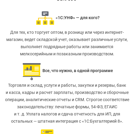
«1С:УНФ» — для кого?
Для тех, кто торгует оптом, в розницу или через интернет-
магазин, ведет складской учет, оказывает различные услуги,
выполняет подрядные работы или занимается
мелкосерийным и позаказным производством.
Все, что нужно, в одной программе
Торговля и склад, услуги и работы, закупки и резервы, банк
и касса, кадры и расчет зарплаты, производство и сборочные
операции, аналитические отчеты и CRM. Строгое соответствие
законодательству: печатные формы, 54-ФЗ, ЕГАИС
и т. д. Уплата налогов и сдача отчетность для ИП, для
остальных — штатная интеграция с «1С:Бухгалтерией 8».