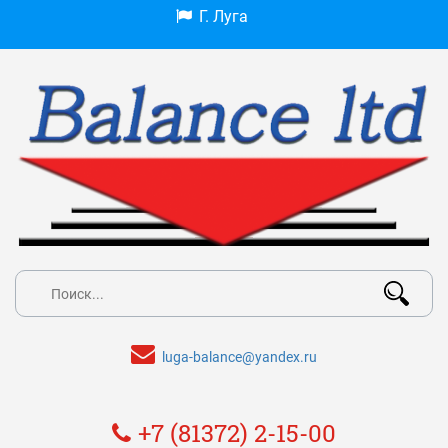
Г. Луга
luga-balance@yandex.ru
+7 (81372) 2-15-00