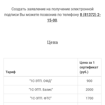
Создать заявление на получение электронной
подписи Вы можете позвонив по телефону
8 (81372) 2-
15-00
.
Цена
Цена за 1
сертификат
Тариф
(руб.)
"1С-ЭТП. ОФД"
900
"1С-ЭТП. Базис"
2000
"1С-ЭТП. ФТС"
1700