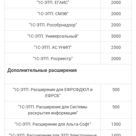
"1С-ЭТП. ЕГАИС"
2000
"1С-ЭТП. СМЭВ"
2000
"1С-ЭТП. Рособрнадзор"
2000
"1С-ЭТП. Универсальный"
5000
"1С-ЭТП. АС УНИП"
2500
"1С-ЭТП. Росреестр"
2000
Дополнительные расширения
"1С-ЭТП. Расширение для ЕФРСФДЮЛ и
500
ЕФРСБ"
"1С-ЭТП. Расширение для Системы
500
раскрытия информации"
"1С-ЭТП. Расширение для Альта-Софт"
1300
"1С-ЭТП. Расширение для ЭТП Электронные
1400