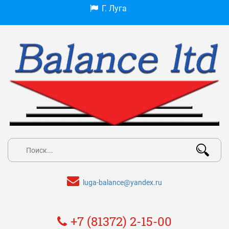
Г. Луга
luga-balance@yandex.ru
+7 (81372) 2-15-00