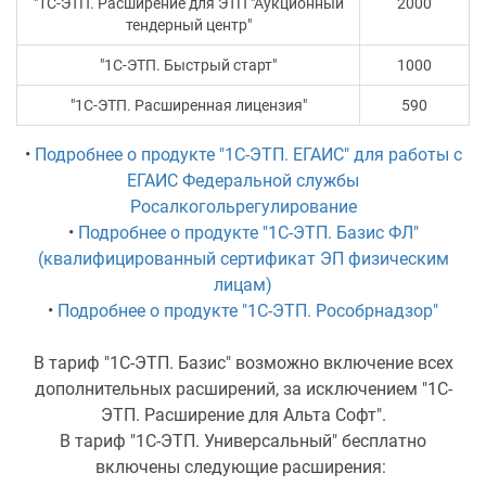
"1С-ЭТП. Расширение для ЭТП "Аукционный
2000
тендерный центр"
"1С-ЭТП. Быстрый старт"
1000
"1С-ЭТП. Расширенная лицензия"
590
•
Подробнее о продукте "1С-ЭТП. ЕГАИС" для работы с
ЕГАИС Федеральной службы
Росалкогольрегулирование
•
Подробнее о продукте "1С-ЭТП. Базис ФЛ"
(квалифицированный сертификат ЭП физическим
лицам)
•
Подробнее о продукте "1С-ЭТП. Рособрнадзор"
В тариф "1С-ЭТП. Базис" возможно включение всех
дополнительных расширений, за исключением "1С-
ЭТП. Расширение для Альта Софт".
В тариф "1С-ЭТП. Универсальный" бесплатно
включены следующие расширения: