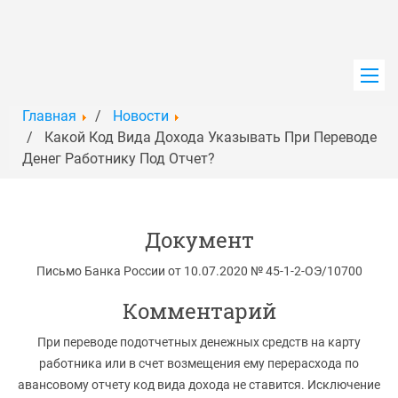
Главная
Новости
Главная
Какой Код Вида Дохода Указывать При Переводе
Денег Работнику Под Отчет?
Услуги
Продукты
Документ
Обучение
Письмо Банка России от 10.07.2020 № 45-1-2-ОЭ/10700
Комментарий
Новости
При переводе подотчетных денежных средств на карту
Контакты
работника или в счет возмещения ему перерасхода по
авансовому отчету код вида дохода не ставится. Исключение