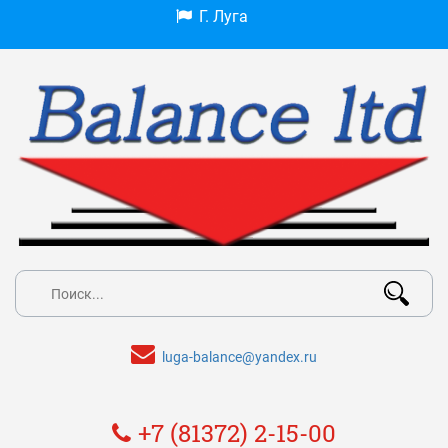
Г. Луга
luga-balance@yandex.ru
+7 (81372) 2-15-00