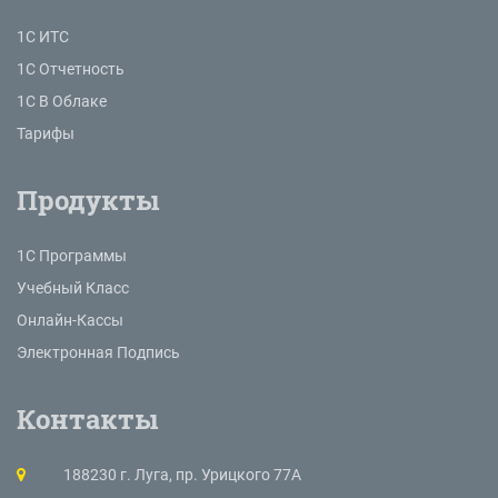
1С ИТС
1С Отчетность
1С В Облаке
Тарифы
Продукты
1С Программы
Учебный Класс
Онлайн-Кассы
Электронная Подпись
Контакты
188230 г. Луга, пр. Урицкого 77А