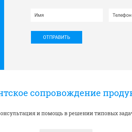
нтское сопровождение продук
онсультация и помощь в решении типовых зада