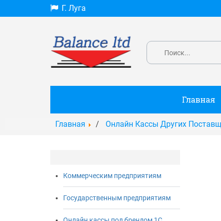
Г. Луга
Главная
Главная
Онлайн Кассы Других Постав
Коммерческим предприятиям
Государственным предприятиям
Онлайн кассы под брендом 1С