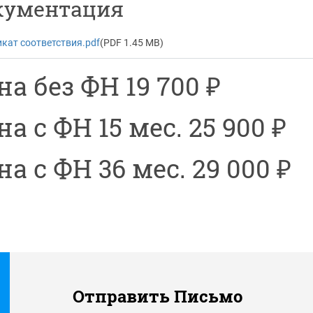
кументация
кат соответствия.pdf
(PDF 1.45 MB)
на без ФН 19
700
₽
на с ФН 15 мес. 25
900
₽
на с ФН 36 мес. 29
000
₽
Отправить Письмо