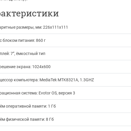
рактеристики
аритные размеры, мм: 226х111х111
с блоком питания: 860 г
плей: 7”, ёмкостный тип
решение экрана: 1024х600
цессор компьютера: MediaTek MTK8321A, 1.3GHZ
рационная система: Evotor OS, версия 3
ём оперативной памяти: 1 Гб
ём физической памяти: 8 Гб