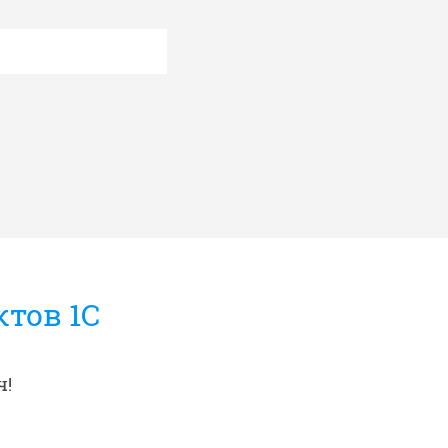
тов 1C
ч!