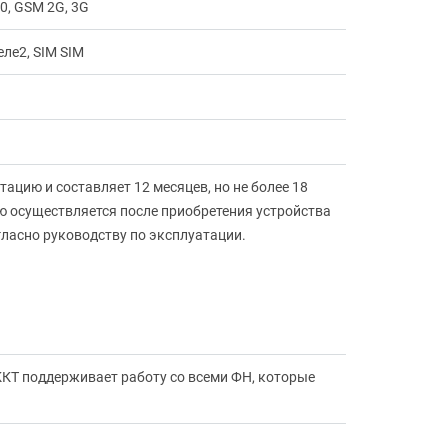
0, GSM 2G, 3G
еле2, SIM SIM
ацию и составляет 12 месяцев, но не более 18
ю осуществляется после приобретения устройства
ласно руководству по эксплуатации.
ККТ поддерживает работу со всеми ФН, которые