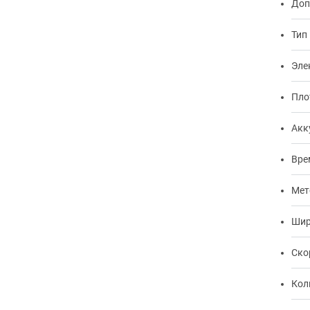
Доп
Тип
Эле
Пло
Акк
Вре
Мет
Шир
Ско
Кол