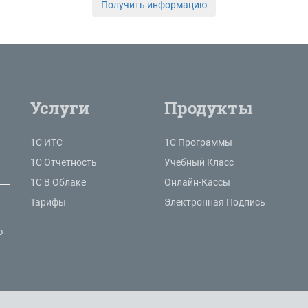
Получить информацию
Услуги
Продукты
1С ИТС
1С Программы
1С Отчетность
Учебный Класс
1С В Облаке
Онлайн-Кассы
Тарифы
Электронная Подпись
ю