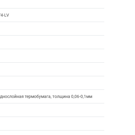
4-LV
 однослойная термобумага, толщина 0,06-0,1мм