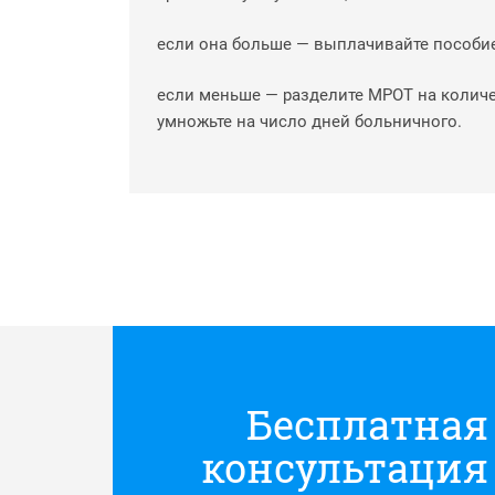
если она больше — выплачивайте пособие
если меньше — разделите МРОТ на количе
умножьте на число дней больничного.
Бесплатная
консультация