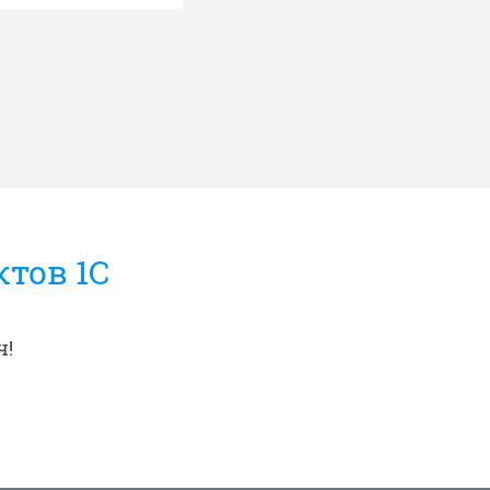
тов 1C
ч!