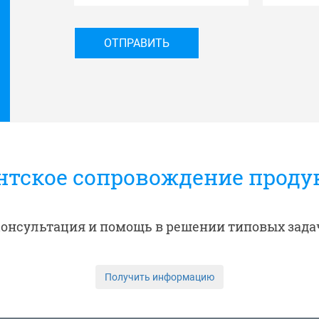
нтское сопровождение продук
онсультация и помощь в решении типовых зада
Получить информацию