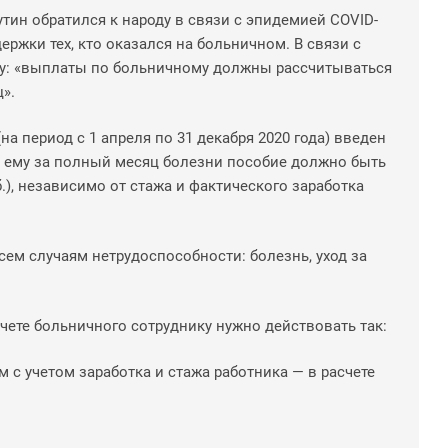
утин обратился к народу в связи с эпидемией COVID-
ержки тех, кто оказался на больничном. В связи с
му: «выплаты по больничному должны рассчитываться
».
а период с 1 апреля по 31 декабря 2020 года) введен
но ему за полный месяц болезни пособие должно быть
.), независимо от стажа и фактического заработка
ем случаям нетрудоспособности: болезнь, уход за
счете больничного сотруднику нужно действовать так:
с учетом заработка и стажа работника — в расчете