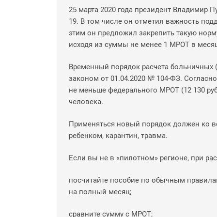
25 марта 2020 года президент Владимир П
19. В том числе он отметил важность подд
этим он предложил закрепить такую нор
исходя из суммы не менее 1 МРОТ в месяц
Временный порядок расчета больничных (н
законом от 01.04.2020 № 104-ФЗ. Соглас
не меньше федерального МРОТ (12 130 руб
человека.
Применяться новый порядок должен ко вс
ребенком, карантин, травма.
Если вы не в «пилотном» регионе, при ра
посчитайте пособие по обычным правилам 
на полный месяц;
сравните сумму с МРОТ;