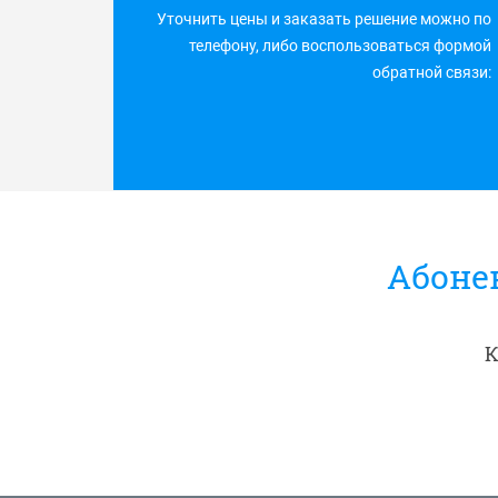
Уточнить цены и заказать решение можно по
телефону, либо воспользоваться формой
обратной связи:
Абоне
К